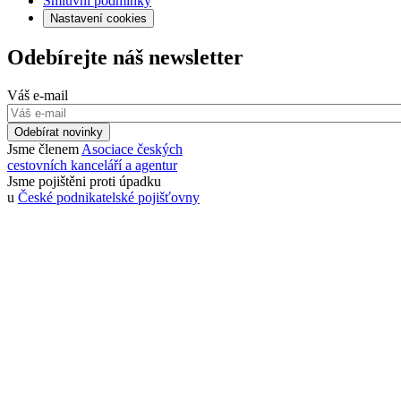
Smluvní podmínky
Nastavení cookies
Odebírejte náš newsletter
Váš e-mail
Odebírat novinky
Jsme členem
Asociace českých
cestovních kanceláří a agentur
Jsme pojištěni proti úpadku
u
České podnikatelské pojišťovny