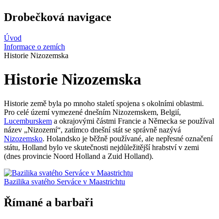
Drobečková navigace
Úvod
Informace o zemích
Historie Nizozemska
Historie Nizozemska
Historie země byla po mnoho staletí spojena s okolními oblastmi.
Pro celé území vymezené dnešním Nizozemskem, Belgií,
Lucemburskem
a okrajovými částmi Francie a Německa se používal
název „Nizozemí“, zatímco dnešní stát se správně nazývá
Nizozemsko
. Holandsko je běžně používané, ale nepřesné označení
státu, Holland bylo ve skutečnosti nejdůležitější hrabství v zemi
(dnes provincie Noord Holland a Zuid Holland).
Bazilika svatého Serváce v Maastrichtu
Římané a barbaři