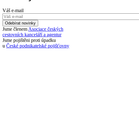
Váš e-mail
Odebírat novinky
Jsme členem
Asociace českých
cestovních kanceláří a agentur
Jsme pojištěni proti úpadku
u
České podnikatelské pojišťovny