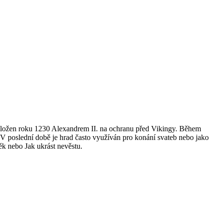
 založen roku 1230 Alexandrem II. na ochranu před Vikingy. Během
V poslední době je hrad často využíván pro konání svateb nebo jako
ěk nebo Jak ukrást nevěstu.