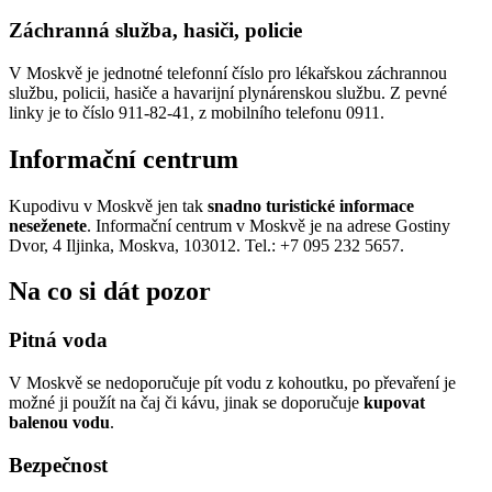
Záchranná služba, hasiči, policie
V Moskvě je jednotné telefonní číslo pro lékařskou záchrannou
službu, policii, hasiče a havarijní plynárenskou službu. Z pevné
linky je to číslo 911-82-41, z mobilního telefonu 0911.
Informační centrum
Kupodivu v Moskvě jen tak
snadno turistické informace
neseženete
. Informační centrum v Moskvě je na adrese Gostiny
Dvor, 4 Iljinka, Moskva, 103012. Tel.: +7 095 232 5657.
Na co si dát pozor
Pitná voda
V Moskvě se nedoporučuje pít vodu z kohoutku, po převaření je
možné ji použít na čaj či kávu, jinak se doporučuje
kupovat
balenou vodu
.
Bezpečnost