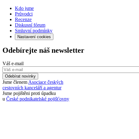
Kdo jsme
Průvodci
Recenze
Diskusní fórum
Smluvní podmínky
Nastavení cookies
Odebírejte náš newsletter
Váš e-mail
Odebírat novinky
Jsme členem
Asociace českých
cestovních kanceláří a agentur
Jsme pojištěni proti úpadku
u
České podnikatelské pojišťovny