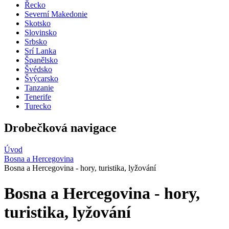
Řecko
Severní Makedonie
Skotsko
Slovinsko
Srbsko
Srí Lanka
Španělsko
Švédsko
Švýcarsko
Tanzanie
Tenerife
Turecko
Drobečková navigace
Úvod
Bosna a Hercegovina
Bosna a Hercegovina - hory, turistika, lyžování
Bosna a Hercegovina - hory,
turistika, lyžování