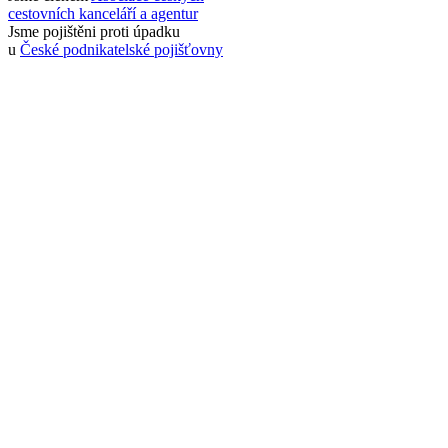
cestovních kanceláří a agentur
Jsme pojištěni proti úpadku
u
České podnikatelské pojišťovny