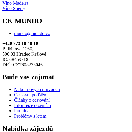
Víno Madeira
Víno Sherry
CK MUNDO
mundo@mundo.cz
+420 773 10 40 10
Balbínova 1260,
500 03 Hradec Králové
IČ: 68459718
DIČ: CZ7608273046
Bude vás zajímat
Nábor nových průvodců
Cestovní pojištění
Články o cestování
Informace o zemích
Poradna
Problémy s letem
Nabídka zájezdů