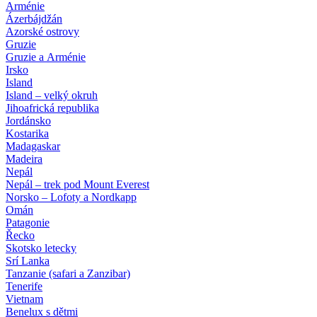
Arménie
Ázerbájdžán
Azorské ostrovy
Gruzie
Gruzie a Arménie
Irsko
Island
Island – velký okruh
Jihoafrická republika
Jordánsko
Kostarika
Madagaskar
Madeira
Nepál
Nepál – trek pod Mount Everest
Norsko – Lofoty a Nordkapp
Omán
Patagonie
Řecko
Skotsko letecky
Srí Lanka
Tanzanie (safari a Zanzibar)
Tenerife
Vietnam
Benelux s dětmi