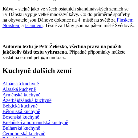
Káva
– stejně jako ve všech ostatních skandinávských zemích se
i v Dánsku vypije velké množství kávy. Co do průměrné spotřeby
na obyvatele jsou Dánové dokonce na 4. místě na světě za
Finskem
,
Norskem
a
Islandem
. Těsně za Dány jsou na pátém místě Švédové...
Autorem textu je Petr Želiezko, všechna práva na použití
jakékoliv části textu vyhrazena.
Případné připomínky můžete
zaslat na e-mail petr@mundo.cz.
Kuchyně dalších zemí
Albánská kuchyně
Alsaská kuchyně
Arménská kuchyně
Ázerbájdžánská kuchyně
Belgická kuchyně
Běloruská kuchyně
Bosenská kuchyně
Bretaňská a normandská kuchyně
Bulharská kuchyně
Černohorská kuchyně