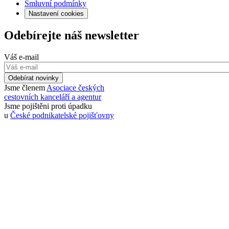
Smluvní podmínky
Nastavení cookies
Odebírejte náš newsletter
Váš e-mail
Odebírat novinky
Jsme členem
Asociace českých
cestovních kanceláří a agentur
Jsme pojištěni proti úpadku
u
České podnikatelské pojišťovny