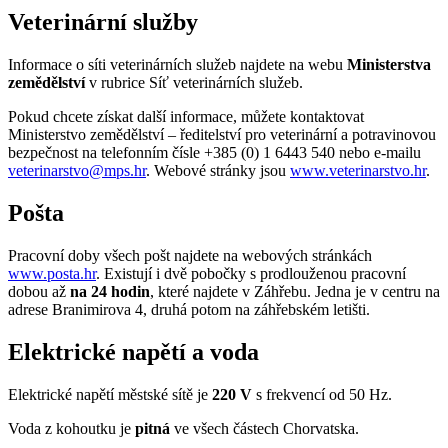
Veterinární služby
Informace o síti veterinárních služeb najdete na webu
Ministerstva
zemědělství
v rubrice Síť veterinárních služeb.
Pokud chcete získat další informace, můžete kontaktovat
Ministerstvo zemědělství – ředitelství pro veterinární a potravinovou
bezpečnost na telefonním čísle +385 (0) 1 6443 540 nebo e-mailu
veterinarstvo@mps.hr
. Webové stránky jsou
www.veterinarstvo.hr
.
Pošta
Pracovní doby všech pošt najdete na webových stránkách
www.posta.hr
. Existují i dvě pobočky s prodlouženou pracovní
dobou až
na 24 hodin
, které najdete v Záhřebu. Jedna je v centru na
adrese Branimirova 4, druhá potom na záhřebském letišti.
Elektrické napětí a voda
Elektrické napětí městské sítě je
220 V
s frekvencí od 50 Hz.
Voda z kohoutku je
pitná
ve všech částech Chorvatska.