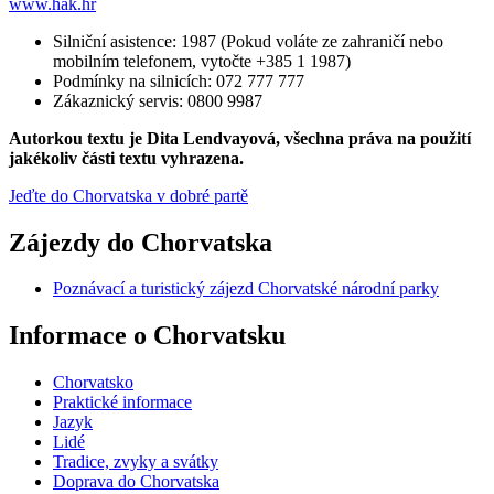
www.hak.hr
Silniční asistence: 1987 (Pokud voláte ze zahraničí nebo
mobilním telefonem, vytočte +385 1 1987)
Podmínky na silnicích: 072 777 777
Zákaznický servis: 0800 9987
Autorkou textu je Dita Lendvayová, všechna práva na použití
jakékoliv části textu vyhrazena.
Jeďte do Chorvatska v dobré partě
Zájezdy do Chorvatska
Poznávací a turistický zájezd Chorvatské národní parky
Informace o Chorvatsku
Chorvatsko
Praktické informace
Jazyk
Lidé
Tradice, zvyky a svátky
Doprava do Chorvatska