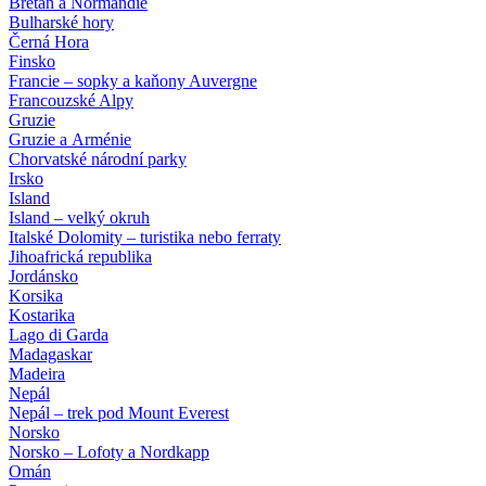
Bretaň a Normandie
Bulharské hory
Černá Hora
Finsko
Francie – sopky a kaňony Auvergne
Francouzské Alpy
Gruzie
Gruzie a Arménie
Chorvatské národní parky
Irsko
Island
Island – velký okruh
Italské Dolomity – turistika nebo ferraty
Jihoafrická republika
Jordánsko
Korsika
Kostarika
Lago di Garda
Madagaskar
Madeira
Nepál
Nepál – trek pod Mount Everest
Norsko
Norsko – Lofoty a Nordkapp
Omán