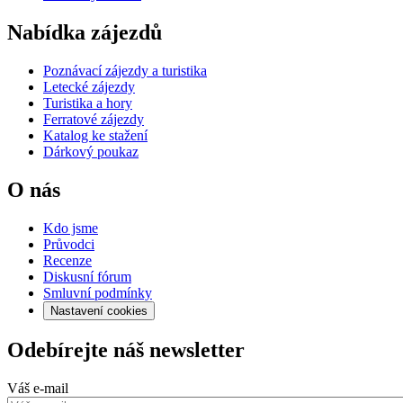
Nabídka zájezdů
Poznávací zájezdy a turistika
Letecké zájezdy
Turistika a hory
Ferratové zájezdy
Katalog ke stažení
Dárkový poukaz
O nás
Kdo jsme
Průvodci
Recenze
Diskusní fórum
Smluvní podmínky
Nastavení cookies
Odebírejte náš newsletter
Váš e-mail