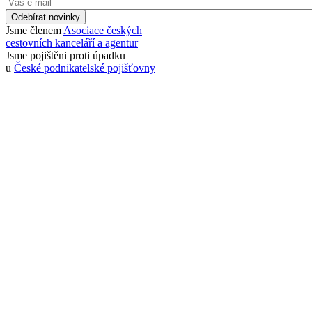
Odebírat novinky
Jsme členem
Asociace českých
cestovních kanceláří a agentur
Jsme pojištěni proti úpadku
u
České podnikatelské pojišťovny