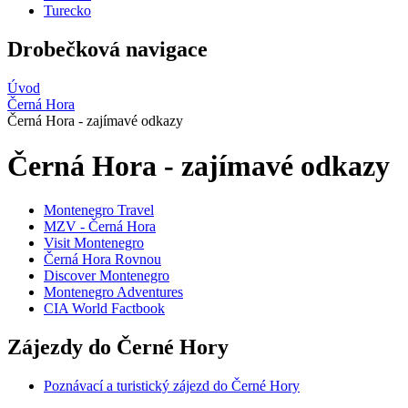
Turecko
Drobečková navigace
Úvod
Černá Hora
Černá Hora - zajímavé odkazy
Černá Hora - zajímavé odkazy
Montenegro Travel
MZV - Černá Hora
Visit Montenegro
Černá Hora Rovnou
Discover Montenegro
Montenegro Adventures
CIA World Factbook
Zájezdy do Černé Hory
Poznávací a turistický zájezd do Černé Hory