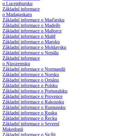
o Lucembursku
Základní informace
o Madagaskaru
Základní informace o Maďarsku
Základní informace o Madeiře
Základní informace o Mallorce
Základní informace o Maltě
Základní informace o Maroku
Základní informace o Moldavsku
Základní informace o Nepálu
Základní informace
o Nizozemsku
Základní informace o Normandii
Základní informace o Norsku
Základní informace o Ománu
Základní informace o Polsku
Základní informace o Portugalsku
Základní informace o Provence
Základní informace o Rakousku
Základní informace o Rumunsku
Základní informace o Rusku
Základní informace o Řecku
Základní informace o Severní
Makedonii
Základní informace o Sicílii