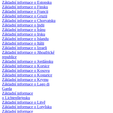
Základní informace o Estonsku
Základní informace o Finsku
Základní informace o Francii
Základní informace o Gruzii
Základní informace o Chorvatsku
Základní informace o Indii
Základní informace o Íránu
Základní informace o Irsku
Základní informace o Islandu
Základní informace o Itálii
Základní informace o Izraeli
Základní informace o Jihoafrické
republice
Základní informace o Jordánsku
Základní informace o Korsice
Základní informace o Kosovu
Základní informace o Kostarice
Základní informace o Krymu
Základní informace o Lago di
Garda
Základní informace
o Lichtenštejnsku
Základní informace o Litvě
Základní informace o Lotyšsku
Základní informace