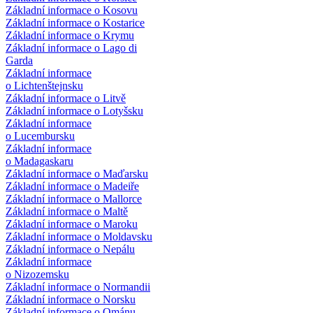
Základní informace o Kosovu
Základní informace o Kostarice
Základní informace o Krymu
Základní informace o Lago di
Garda
Základní informace
o Lichtenštejnsku
Základní informace o Litvě
Základní informace o Lotyšsku
Základní informace
o Lucembursku
Základní informace
o Madagaskaru
Základní informace o Maďarsku
Základní informace o Madeiře
Základní informace o Mallorce
Základní informace o Maltě
Základní informace o Maroku
Základní informace o Moldavsku
Základní informace o Nepálu
Základní informace
o Nizozemsku
Základní informace o Normandii
Základní informace o Norsku
Základní informace o Ománu