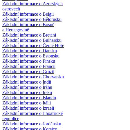
Základní informace o Azorských
ostrovech
Základní informace o Belgii
Základní informace o Bělorusku
Základní informace o Bosně
a Hercegovině
Základní informace o Bretani
Základní informace o Bulharsku
Základní informace o Černé Hoře
Základní informace o Dánsku
Základní informace o Estonsku
Základní informace o Finsku
Základní informace o Francii
Základní informace o Gruzii
Základní informace o Chorvatsku
Základní informace o Indii
Základní informace o Íránu
Základní informace o Irsku
Základní informace o Islandu
Základní informace o Itálii
Základní informace o Izraeli
Základní informace o Jihoafrické
republice
Základní informace o Jordánsku
Základní informace o Korsice