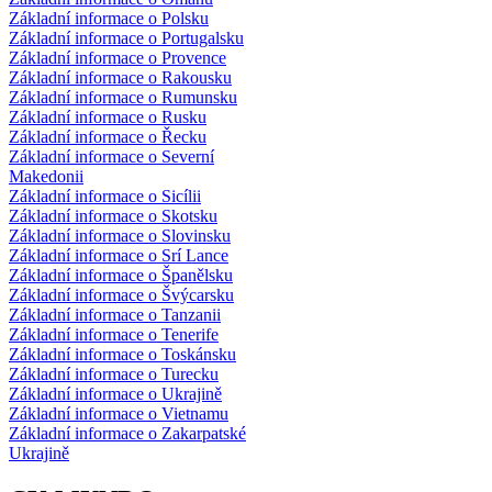
Základní informace o Polsku
Základní informace o Portugalsku
Základní informace o Provence
Základní informace o Rakousku
Základní informace o Rumunsku
Základní informace o Rusku
Základní informace o Řecku
Základní informace o Severní
Makedonii
Základní informace o Sicílii
Základní informace o Skotsku
Základní informace o Slovinsku
Základní informace o Srí Lance
Základní informace o Španělsku
Základní informace o Švýcarsku
Základní informace o Tanzanii
Základní informace o Tenerife
Základní informace o Toskánsku
Základní informace o Turecku
Základní informace o Ukrajině
Základní informace o Vietnamu
Základní informace o Zakarpatské
Ukrajině