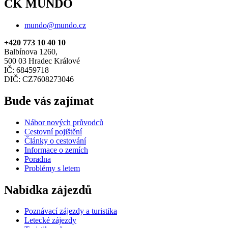
CK MUNDO
mundo@mundo.cz
+420 773 10 40 10
Balbínova 1260,
500 03 Hradec Králové
IČ: 68459718
DIČ: CZ7608273046
Bude vás zajímat
Nábor nových průvodců
Cestovní pojištění
Články o cestování
Informace o zemích
Poradna
Problémy s letem
Nabídka zájezdů
Poznávací zájezdy a turistika
Letecké zájezdy