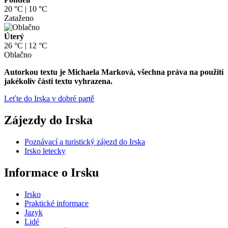
20 °C | 10 °C
Zataženo
Úterý
26 °C | 12 °C
Oblačno
Autorkou textu je Michaela Marková, všechna práva na použití
jakékoliv části textu vyhrazena.
Leťte do Irska v dobré partě
Zájezdy do Irska
Poznávací a turistický zájezd do Irska
Irsko letecky
Informace o Irsku
Irsko
Praktické informace
Jazyk
Lidé