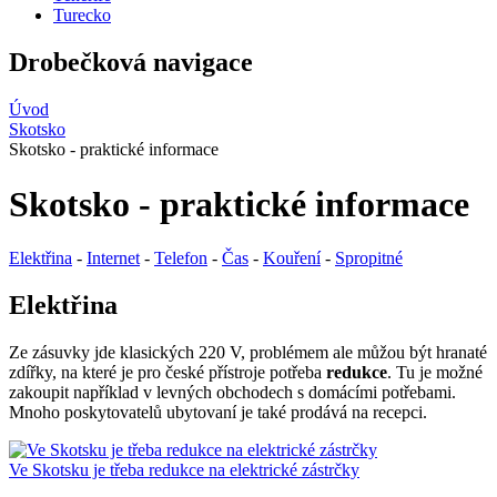
Turecko
Drobečková navigace
Úvod
Skotsko
Skotsko - praktické informace
Skotsko - praktické informace
Elektřina
-
Internet
-
Telefon
-
Čas
-
Kouření
-
Spropitné
Elektřina
Ze zásuvky jde klasických 220 V, problémem ale můžou být hranaté
zdířky, na které je pro české přístroje potřeba
redukce
. Tu je možné
zakoupit například v levných obchodech s domácími potřebami.
Mnoho poskytovatelů ubytovaní je také prodává na recepci.
Ve Skotsku je třeba redukce na elektrické zástrčky