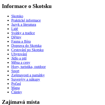
Informace o Skotsku
Skotsko
Praktické informace
Jazyk a literatura
Lidé
Svátky a tradice
Dějiny
Fauna a flóra
Doprava do Skotska
Cestování po Skotsku
Ubytování
Jídlo a pití
Měna a ceny
Hory, turistika, outdoor
Sport
Zajímavosti a památky
Suvenýry a nákupy
Počasí
Mapa
Články
Zajímavá místa