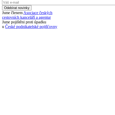
Odebírat novinky
Jsme členem
Asociace českých
cestovních kanceláří a agentur
Jsme pojištěni proti úpadku
u
České podnikatelské pojišťovny